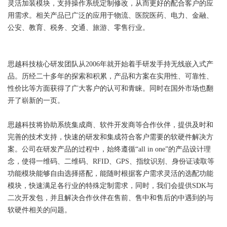
灵活加装模块，支持操作系统定制修改，从而更好的配合客户的应
用需求。相关产品已广泛的应用于物流、医院医药、电力、金融、
公安、教育、税务、交通、旅游、零售行业。
思越科技
核心研发团队从2006年就开始着手研发手持无线嵌入式产
品。历经二十多年的探索和积累，产品和方案在实用性、可靠性、
性价比等方面获得了广大客户的认可和青睐。同时在国外市场也翻
开了崭新的一页。
思越科技
将协助系统集成商、软件开发商等合作伙伴，提供及时和
完善的技术支持，快速的研发和集成符合客户需要的软硬件解决方
案。公司在研发产品的过程中，始终遵循“all in one”的产品设计理
念，使得一维码、二维码、RFID、GPS、指纹识别、身份证读取等
功能模块能够自由选择搭配，能随时根据客户需求灵活的选配功能
模块，快速满足各行业的特殊定制需求，同时，我们会提供SDK与
二次开发包，并且解决合作伙伴在售前、售中和售后的中遇到的与
软硬件相关的问题。