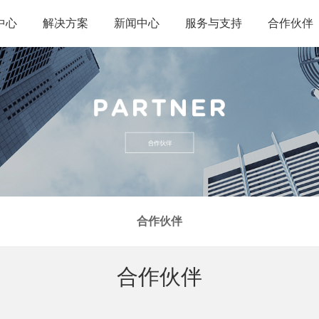
中心
解决方案
新闻中心
服务与支持
合作伙伴
终端
移动护理解决方案
公司新闻
下载中心
板电脑
大型商场移动解决方案
行业新闻
售后服务
防爆终端
产品流向追溯解决方案
咨询合作
智能设备
物流快递解决方案
能终端
路边智慧停车解决方案
一体机
合作伙伴
合作伙伴