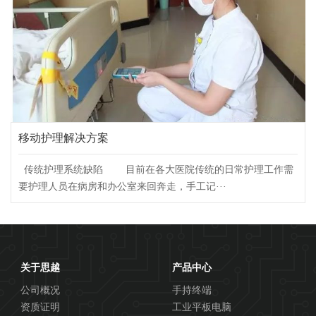
移动护理解决方案
传统护理系统缺陷 目前在各大医院传统的日常护理工作需
要护理人员在病房和办公室来回奔走，手工记···
关于思越
产品中心
公司概况
手持终端
资质证明
工业平板电脑