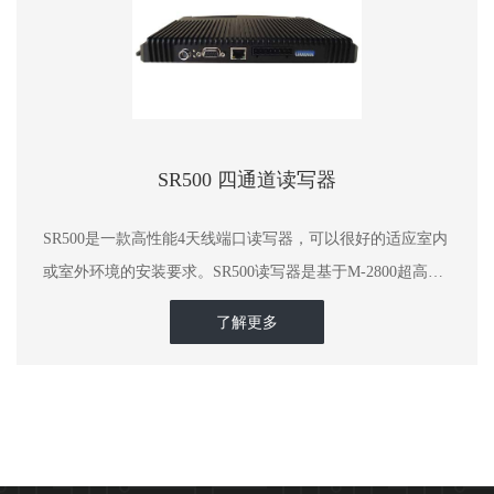
SR500 四通道读写器
SR500是一款高性能4天线端口读写器，可以很好的适应室内
或室外环境的安装要求。SR500读写器是基于M-2800超高频
RFID读写模块研发的，其核心芯片采用Impinj公司的INDY
了解更多
R2000