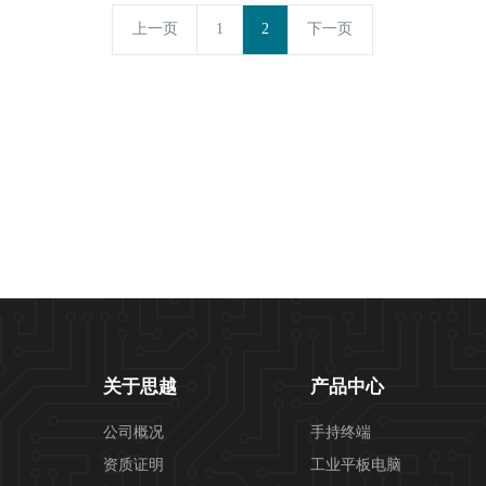
上一页
1
2
下一页
关于思越
产品中心
公司概况
手持终端
资质证明
工业平板电脑