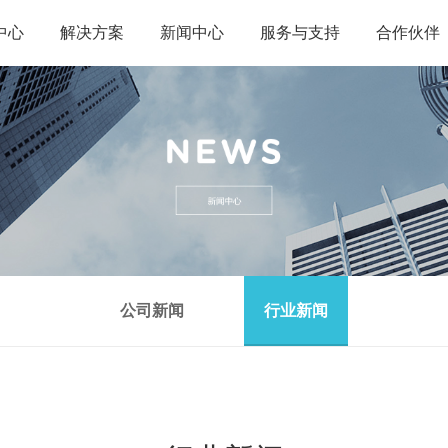
中心
解决方案
新闻中心
服务与支持
合作伙伴
终端
移动护理解决方案
公司新闻
下载中心
板电脑
大型商场移动解决方案
行业新闻
售后服务
防爆终端
产品流向追溯解决方案
咨询合作
智能设备
物流快递解决方案
能终端
路边智慧停车解决方案
一体机
公司新闻
行业新闻